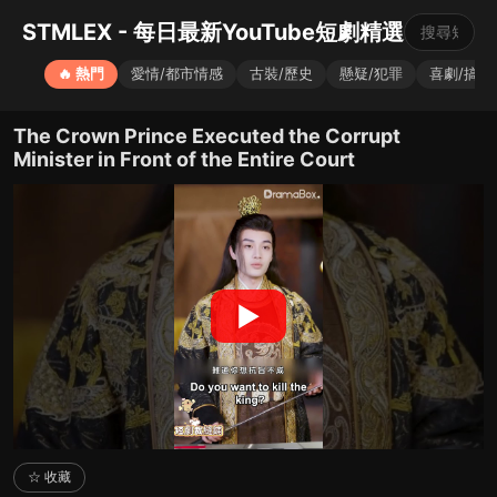
STMLEX - 每日最新YouTube短劇精選
🔥 熱門
愛情/都市情感
古裝/歷史
懸疑/犯罪
喜劇/搞笑
The Crown Prince Executed the Corrupt
Minister in Front of the Entire Court
▶
☆ 收藏