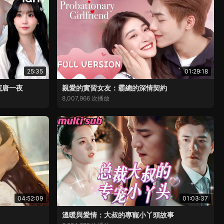
25:35
01:29:18
荒唐一夜
親愛的實習女友：霸總的深情契約
8,007,966 次播放
04:52:09
01:03:37
溫暖與愛情：大叔的專寵小丫頭故事