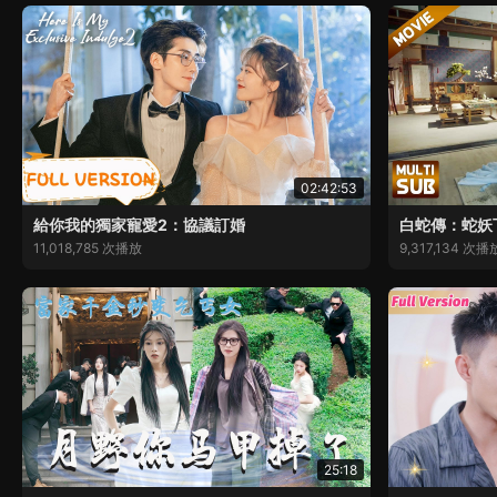
02:42:53
給你我的獨家寵愛2：協議訂婚
白蛇傳：蛇妖
11,018,785 次播放
9,317,134 次播
25:18