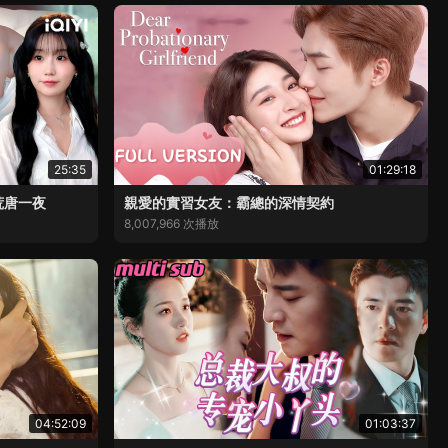
25:35
01:29:18
荒唐一夜
親愛的實習女友：霸總的深情契約
8,007,966 次播放
04:52:09
01:03:37