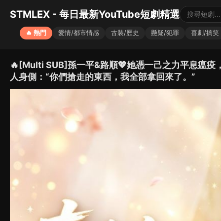
STMLEX - 每日最新YouTube短劇精選
🔥 熱門
愛情/都市情感
古裝/歷史
懸疑/犯罪
喜劇/搞笑
🔥[Multi SUB]孫一平&路順💖她憑一己之
人身側：“你們搶走的東西，我全部拿回來了。”