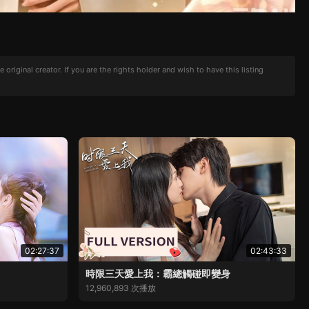
iginal creator. If you are the rights holder and wish to have this listing
02:27:37
02:43:33
時限三天愛上我：霸總觸碰即變身
12,960,893 次播放