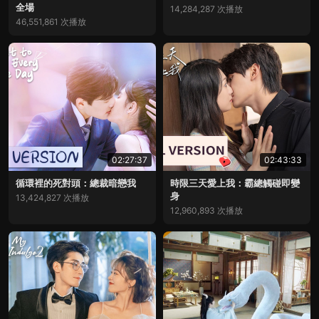
全場
14,284,287 次播放
46,551,861 次播放
02:27:37
02:43:33
循環裡的死對頭：總裁暗戀我
時限三天愛上我：霸總觸碰即變
身
13,424,827 次播放
12,960,893 次播放