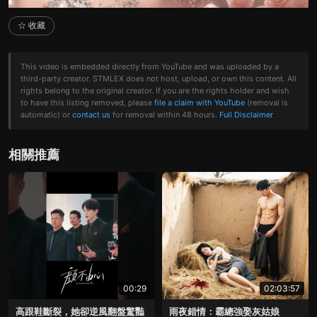
☆ 收藏
This video is embedded directly from YouTube and was uploaded by a
third-party creator. STMLEX does not host, upload, or own this content. All
rights belong to the original creator. If you are the rights holder and wish
to have this listing removed, please
file a claim with YouTube
(removal is
automatic) or
contact us
for removal within 48 hours.
Full Disclaimer
相關推薦
00:29
02:03:57
高跟鞋斷裂，她卻逆風翻盤驚豔
雨夜錯情：霸總強娶灰姑娘