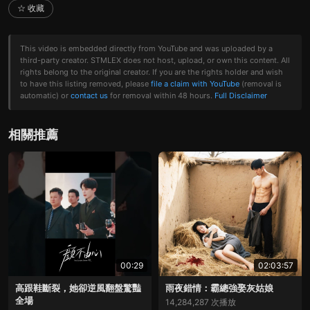
☆ 收藏
This video is embedded directly from YouTube and was uploaded by a
third-party creator. STMLEX does not host, upload, or own this content. All
rights belong to the original creator. If you are the rights holder and wish
to have this listing removed, please
file a claim with YouTube
(removal is
automatic) or
contact us
for removal within 48 hours.
Full Disclaimer
相關推薦
00:29
02:03:57
高跟鞋斷裂，她卻逆風翻盤驚豔
雨夜錯情：霸總強娶灰姑娘
全場
14,284,287 次播放