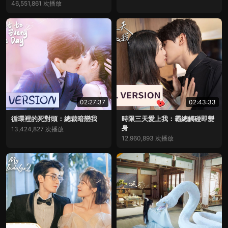
46,551,861 次播放
02:27:37
02:43:33
循環裡的死對頭：總裁暗戀我
時限三天愛上我：霸總觸碰即變
身
13,424,827 次播放
12,960,893 次播放