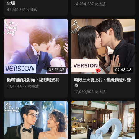
全場
14,284,287 次播放
46,551,861 次播放
02:27:37
02:43:33
循環裡的死對頭：總裁暗戀我
時限三天愛上我：霸總觸碰即變
身
13,424,827 次播放
12,960,893 次播放