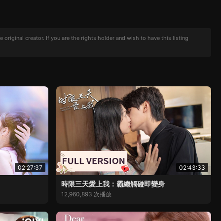
iginal creator. If you are the rights holder and wish to have this listing
02:27:37
02:43:33
時限三天愛上我：霸總觸碰即變身
12,960,893 次播放