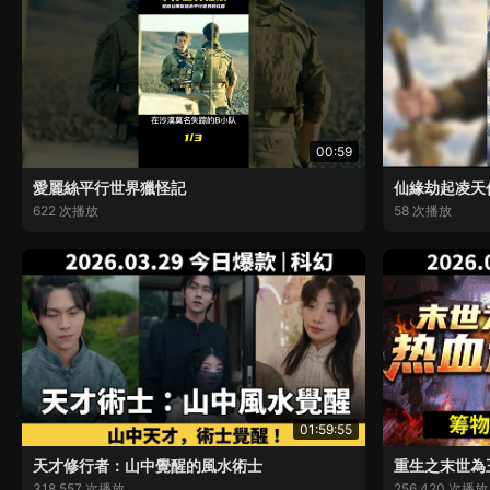
00:59
愛麗絲平行世界獵怪記
仙緣劫起凌天
622 次播放
58 次播放
01:59:55
天才修行者：山中覺醒的風水術士
重生之末世為
318,557 次播放
256,420 次播放