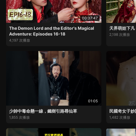
00:37:47
The Demon Lord and the Editor's Magical
天界萌娃下凡
Adventure: Episodes 16-18
2,198 次播放
4,197 次播放
01:05
少帥中毒命懸一線，鐵樹引路尋仙草
民國奇女子妙
1,855 次播放
1,482 次播放