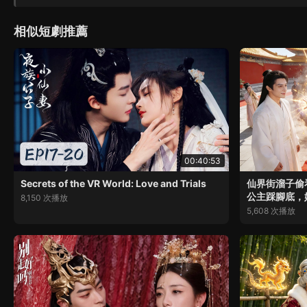
相似短劇推薦
00:40:53
Secrets of the VR World: Love and Trials
仙界街溜子偷
公主踩腳底，
8,150 次播放
5,608 次播放