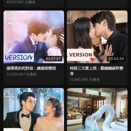
46,551,861 次播放
02:27:37
02:43:33
循環裡的死對頭：總裁暗戀我
時限三天愛上我：霸總觸碰即變
身
13,424,827 次播放
12,960,893 次播放