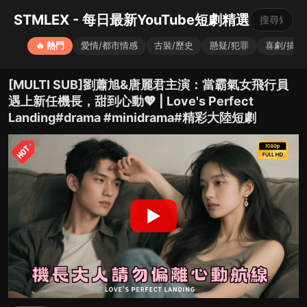
STMLEX - 每日最新YouTube短劇精選
🔥 熱門
愛情/都市情感
古裝/歷史
懸疑/犯罪
喜劇/搞笑
[MULTI SUB]劉蕭旭&唐麗君主演：當霸氣女飛行員
遇上新任機長，甜到心動💖 | Love's Perfect
Landing#drama #minidrama#精彩大陸短劇
▶