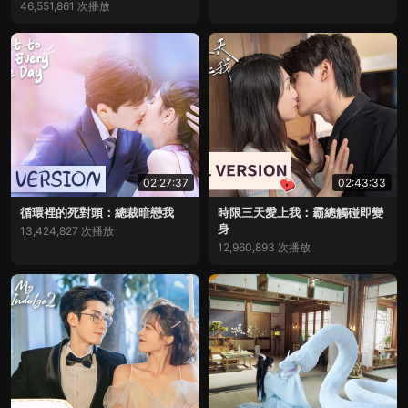
46,551,861 次播放
02:27:37
02:43:33
循環裡的死對頭：總裁暗戀我
時限三天愛上我：霸總觸碰即變
身
13,424,827 次播放
12,960,893 次播放