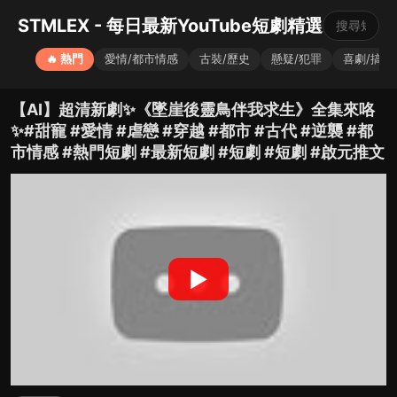
STMLEX - 每日最新YouTube短劇精選
🔥 熱門
愛情/都市情感
古裝/歷史
懸疑/犯罪
喜劇/搞笑
【AI】超清新劇✨️《墜崖後靈鳥伴我求生》全集來咯
✨️#甜寵 #愛情 #虐戀 #穿越 #都市 #古代 #逆襲 #都
市情感 #熱門短劇 #最新短劇 #短劇 #短劇 #啟元推文
▶