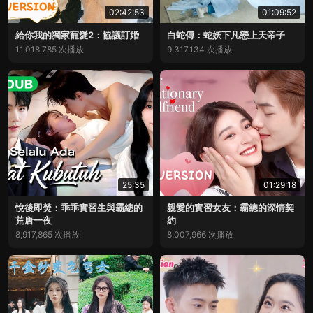
02:42:53
01:09:52
給你我的獨家寵愛2：協議訂婚
白蛇傳：蛇妖下凡戀上天帝子
11,018,785 次播放
9,317,134 次播放
25:35
01:29:18
悅後即焚：乖乖實習生與霸總的
親愛的實習女友：霸總的深情契
荒唐一夜
約
8,917,865 次播放
8,007,966 次播放