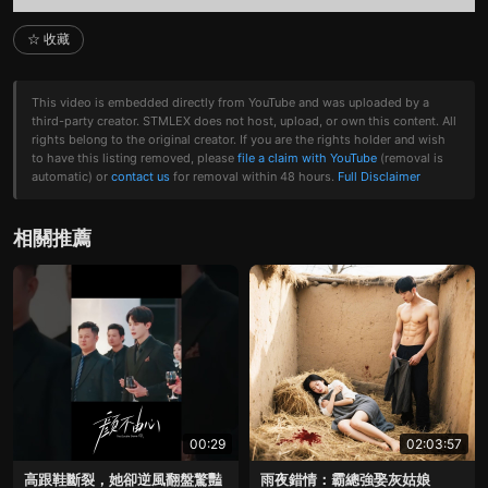
☆ 收藏
This video is embedded directly from YouTube and was uploaded by a
third-party creator. STMLEX does not host, upload, or own this content. All
rights belong to the original creator. If you are the rights holder and wish
to have this listing removed, please
file a claim with YouTube
(removal is
automatic) or
contact us
for removal within 48 hours.
Full Disclaimer
相關推薦
00:29
02:03:57
高跟鞋斷裂，她卻逆風翻盤驚豔
雨夜錯情：霸總強娶灰姑娘