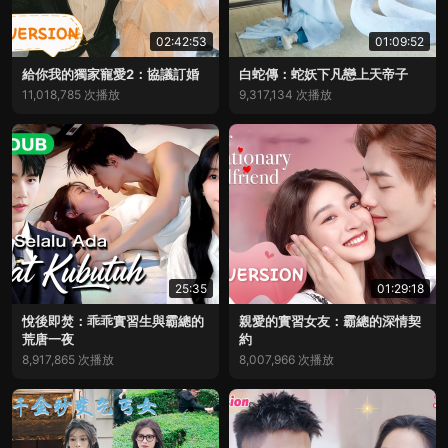
02:42:53
01:09:52
給你我的獨家寵愛2：協議訂婚
白蛇傳：蛇妖下凡戀上天帝子
11,018,785 次播放
9,317,134 次播放
25:35
01:29:18
悅後即焚：乖乖實習生與霸總的
親愛的實習女友：霸總的深情契
荒唐一夜
約
8,917,865 次播放
8,007,966 次播放