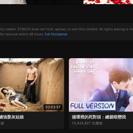
creator. STMLEX does not host, upload, or own this content. All rights belong to the or
for removal within 48 hours.
Full Disclaimer
02:03:57
總強娶灰姑娘
循環裡的死對頭：總裁暗戀我
播放
13,424,827 次播放