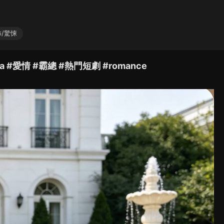
/驚悚
情 #霸總 #熱門短劇 #romance