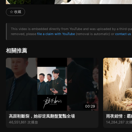
☆ 收藏
This video is embedded directly from YouTube and was uploaded by a third-party 
removed, please
file a claim with YouTube
(removal is automatic) or
contact us
相關推薦
00:29
高跟鞋斷裂，她卻逆風翻盤驚豔全場
雨夜錯情：霸
46,551,861 次播放
14,284,287 次