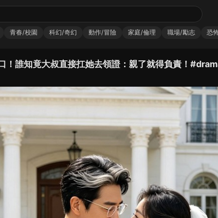
青春/校園
科幻/奇幻
動作/冒險
家庭/倫理
職場/勵志
恐怖
誰知竟大叔直接扛她去領證：親了就得負責！#drama #愛