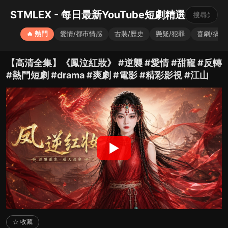
STMLEX - 每日最新YouTube短劇精選
🔥 熱門
愛情/都市情感
古裝/歷史
懸疑/犯罪
喜劇/搞笑
【高清全集】《鳳泣紅妝》 #逆襲 #愛情 #甜寵 #反轉
#熱門短劇 #drama #爽劇 #電影 #精彩影視 #江山
▶
☆ 收藏