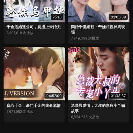
25:18
02:05:39
千金逃婚進公司，竟撞上未婚夫
閃婚千億總裁：帶娃相親掉馬現
場
7,897,818 次播放
7,749,399 次播放
04:52:09
01:03:37
盲心千金：豪門千金的致命危情
溫暖與愛情：大叔的專寵小丫頭
故事
7,671,982 次播放
6,924,675 次播放