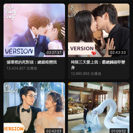
02:27:37
02:43:33
循環裡的死對頭：總裁暗戀我
時限三天愛上我：霸總觸碰即變
身
13,424,827 次播放
12,960,893 次播放
02:42:53
01:09:52