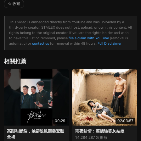
☆ 收藏
This video is embedded directly from YouTube and was uploaded by a
third-party creator. STMLEX does not host, upload, or own this content. All
rights belong to the original creator. If you are the rights holder and wish
to have this listing removed, please
file a claim with YouTube
(removal is
automatic) or
contact us
for removal within 48 hours.
Full Disclaimer
相關推薦
00:29
02:03:57
高跟鞋斷裂，她卻逆風翻盤驚豔
雨夜錯情：霸總強娶灰姑娘
全場
14,284,287 次播放