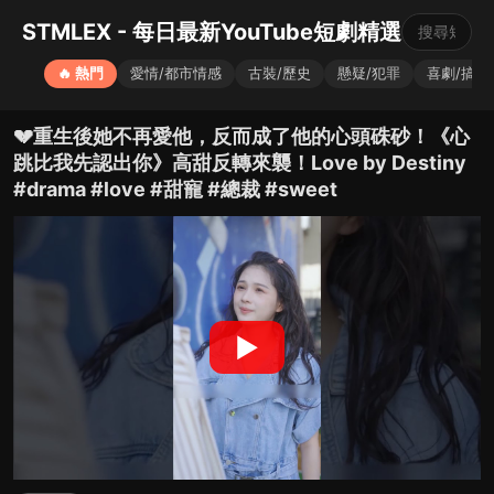
STMLEX - 每日最新YouTube短劇精選
🔥 熱門
愛情/都市情感
古裝/歷史
懸疑/犯罪
喜劇/搞笑
💔重生後她不再愛他，反而成了他的心頭硃砂！《心
跳比我先認出你》高甜反轉來襲！Love by Destiny
#drama #love #甜寵 #總裁 #sweet
▶