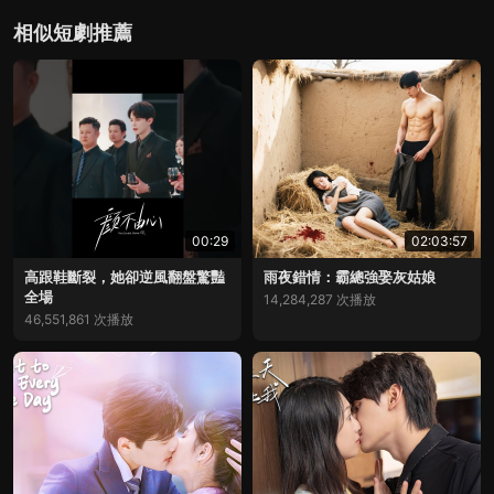
相似短劇推薦
00:29
02:03:57
高跟鞋斷裂，她卻逆風翻盤驚豔
雨夜錯情：霸總強娶灰姑娘
全場
14,284,287 次播放
46,551,861 次播放