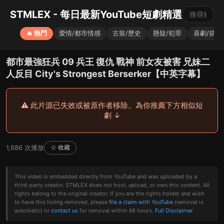
STMLEX - 每日最新YouTube短劇精選
🔥 熱門
愛情/都市情感
古裝/歷史
懸疑/犯罪
喜劇/搞笑
都市最強狂兵 09 兵王 復仇 戰神 前女友被害 兄妹二
人反目 City's Strongest Berserker【中英字幕】
⚠️ 此片源已失效或被原作者移除。為你推薦下方相似短
劇 ↓
1,686 次播放
☆ 收藏
This video is embedded directly from YouTube and was uploaded by a
third-party creator. STMLEX does not host, upload, or own this content. All
rights belong to the original creator. If you are the rights holder and wish
to have this listing removed, please
file a claim with YouTube
(removal is
automatic) or
contact us
for removal within 48 hours.
Full Disclaimer