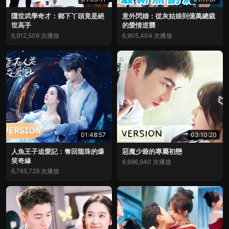
隱世武學奇才：鄉下丫頭竟是絕
意外閃婚：從灰姑娘到億萬總裁
世高手
的愛情逆襲
6,912,509 次播放
6,905,404 次播放
01:48:57
03:10:20
人魚王子追愛記：奪回龍珠的爆
惡魔少爺的專屬初戀
笑奇緣
6,696,940 次播放
6,785,729 次播放