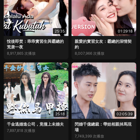
25:35
01:29:18
悅後即焚：乖乖實習生與霸總的
親愛的實習女友：霸總的深情契
荒唐一夜
約
8,917,865 次播放
8,007,966 次播放
25:18
02:05:39
千金逃婚進公司，竟撞上未婚夫
閃婚千億總裁：帶娃相親掉馬現
場
7,897,818 次播放
7,749,399 次播放