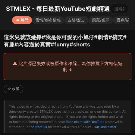
STMLEX - 每日最新YouTube短劇精選
🔥 熱門
愛情/都市情感
古裝/歷史
懸疑/犯罪
喜劇/搞笑
這米兒就該她掙#我是你可愛的小旭仔#劇情#搞笑#
有趣#內容過於真實#funny#shorts
⚠️ 此片源已失效或被原作者移除。為你推薦下方相似短
劇 ↓
☆ 收藏
This video is embedded directly from YouTube and was uploaded by a
third-party creator. STMLEX does not host, upload, or own this content. All
rights belong to the original creator. If you are the rights holder and wish
to have this listing removed, please
file a claim with YouTube
(removal is
automatic) or
contact us
for removal within 48 hours.
Full Disclaimer