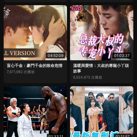
04:52:09
01:03:37
盲心千金：豪門千金的致命危情
溫暖與愛情：大叔的專寵小丫頭
故事
7,671,982 次播放
6,924,675 次播放
01:33:11
01:11:57