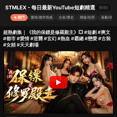
STMLEX - 每日最新YouTube短劇精選
🔥 熱門
愛情/都市情感
古裝/歷史
懸疑/犯罪
喜劇/搞笑
超熱劇集｜《我的保鏢是修羅殿主》💥 #短劇 #爽文
#都市 #愛情 #逆襲 #玄幻 #熱血 #霸總 #戀愛 #古裝
#女頻 #天天劇場
▶