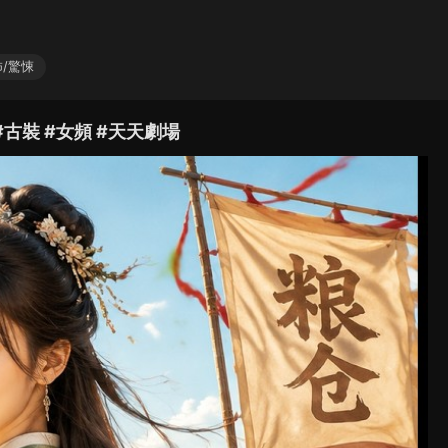
/驚悚
#古裝 #女頻 #天天劇場