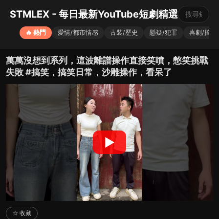
STMLEX - 每日最新YouTube短劇精選
🔥 熱門
愛情/都市情感
古裝/歷史
懸疑/犯罪
喜劇/搞笑
萬萬沒想到系列，這波離譜操作直接笑噴，憋笑挑戰
失敗 #搞笑，搞笑日常，沙雕操作，看呆了
▶
☆ 收藏