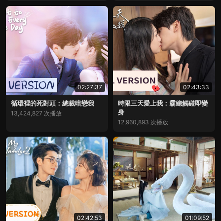
02:27:37
02:43:33
循環裡的死對頭：總裁暗戀我
時限三天愛上我：霸總觸碰即變
身
13,424,827 次播放
12,960,893 次播放
02:42:53
01:09:52