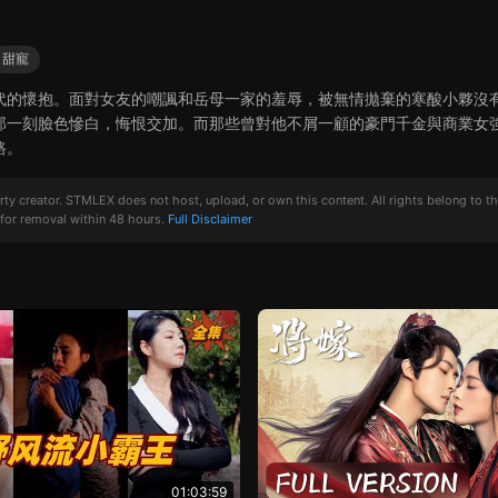
甜寵
代的懷抱。面對女友的嘲諷和岳母一家的羞辱，被無情拋棄的寒酸小夥沒
那一刻臉色慘白，悔恨交加。而那些曾對他不屑一顧的豪門千金與商業女
路。
creator. STMLEX does not host, upload, or own this content. All rights belong to the or
for removal within 48 hours.
Full Disclaimer
01:03:59