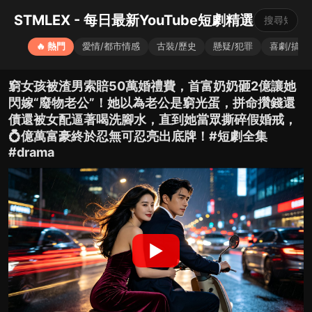
STMLEX - 每日最新YouTube短劇精選
🔥 熱門
愛情/都市情感
古裝/歷史
懸疑/犯罪
喜劇/搞笑
窮女孩被渣男索賠50萬婚禮費，首富奶奶砸2億讓她
閃嫁“廢物老公”！她以為老公是窮光蛋，拼命攢錢還
債還被女配逼著喝洗腳水，直到她當眾撕碎假婚戒，
💍億萬富豪終於忍無可忍亮出底牌！#短劇全集
#drama
▶