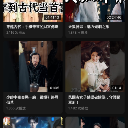
01:41:13
02:24:46
穿越古代：手機帶來的財富傳奇
天狐神宗：魅力短劇之旅
2,116 次播放
1,878 次播放
01:05
01:14
少帥中毒命懸一線，鐵樹引路尋
民國奇女子妙語破陰謀，守護督
仙草
軍府！
1,855 次播放
1,482 次播放