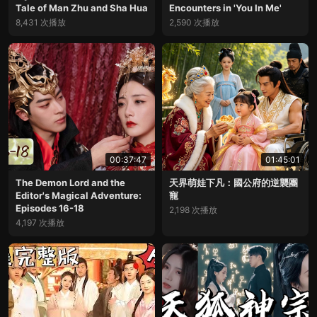
Tale of Man Zhu and Sha Hua
Encounters in 'You In Me'
8,431 次播放
2,590 次播放
00:37:47
01:45:01
The Demon Lord and the
天界萌娃下凡：國公府的逆襲團
Editor's Magical Adventure:
寵
Episodes 16-18
2,198 次播放
4,197 次播放