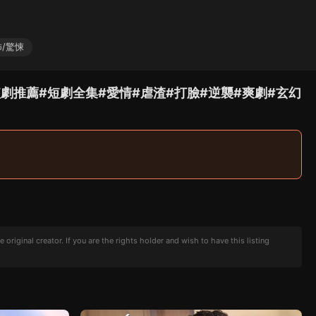
/驚悚
熱門 #短劇推薦#短劇全集#愛情#虐渣#打臉#逆襲#爽劇#玄幻
iginal creator. If you are the rights holder and wish to have this listing