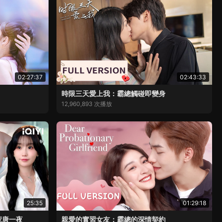
02:27:37
02:43:33
時限三天愛上我：霸總觸碰即變身
12,960,893 次播放
25:35
01:29:18
荒唐一夜
親愛的實習女友：霸總的深情契約