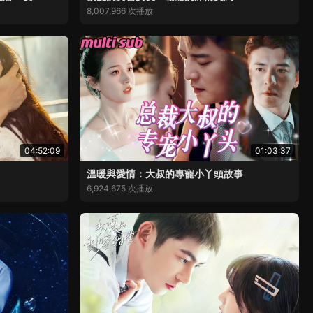
8,007,966 次播放
04:52:09
01:03:37
溫暖與愛情：大叔的專寵小丫頭故事
6,924,675 次播放