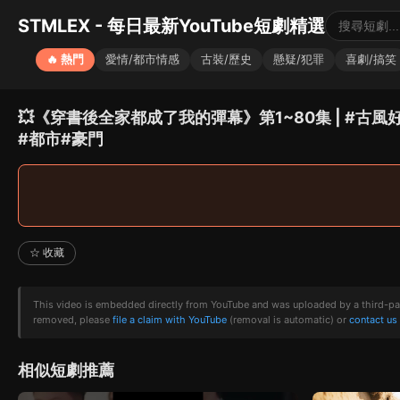
STMLEX - 每日最新YouTube短劇精選
🔥 熱門
愛情/都市情感
古裝/歷史
懸疑/犯罪
喜劇/搞笑
💥《穿書後全家都成了我的彈幕》第1~80集 | #古風好劇
#都市#豪門
☆ 收藏
This video is embedded directly from YouTube and was uploaded by a third-party 
removed, please
file a claim with YouTube
(removal is automatic) or
contact us
相似短劇推薦