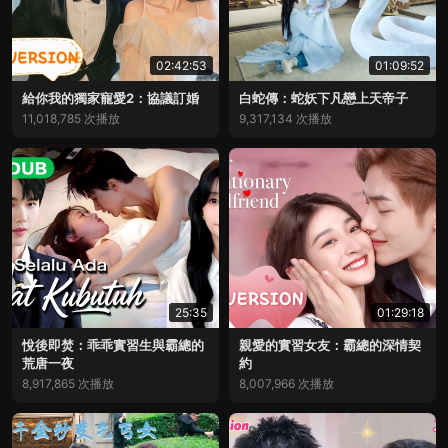
02:42:53
01:09:52
給你我的獨家寵愛2：協議訂婚
白蛇傳：蛇妖下凡戀上天帝子
11,018,785 次播放
9,317,134 次播放
25:35
01:29:18
悅後即焚：乖乖實習生與霸總的
親愛的實習女友：霸總的深情契
荒唐一夜
約
8,917,865 次播放
8,007,966 次播放