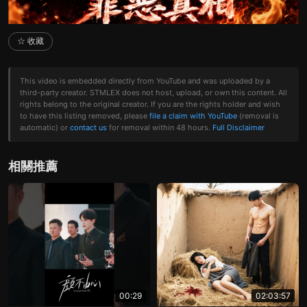
☆ 收藏
This video is embedded directly from YouTube and was uploaded by a
third-party creator. STMLEX does not host, upload, or own this content. All
rights belong to the original creator. If you are the rights holder and wish
to have this listing removed, please
file a claim with YouTube
(removal is
automatic) or
contact us
for removal within 48 hours.
Full Disclaimer
相關推薦
00:29
02:03:57