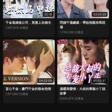
25:18
02:05:39
千金逃婚進公司，竟撞上未婚夫
閃婚千億總裁：帶娃相親掉馬現
場
7,897,818 次播放
7,749,399 次播放
04:52:09
01:03:37
盲心千金：豪門千金的致命危情
溫暖與愛情：大叔的專寵小丫頭
故事
7,671,982 次播放
6,924,675 次播放