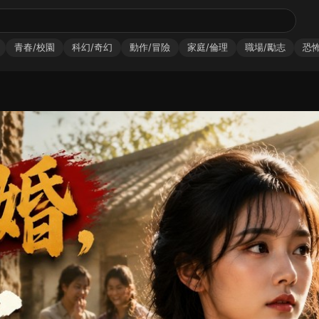
青春/校園
科幻/奇幻
動作/冒險
家庭/倫理
職場/勵志
恐怖