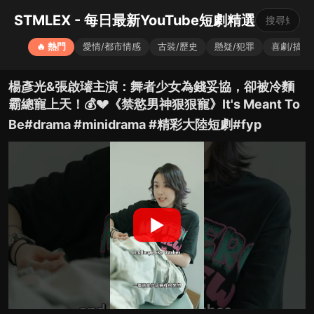
STMLEX - 每日最新YouTube短劇精選
🔥 熱門
愛情/都市情感
古裝/歷史
懸疑/犯罪
喜劇/搞笑
楊彥光&張啟璿主演：舞者少女為錢妥協，卻被冷麵
霸總寵上天！💰💔《禁慾男神狠狠寵》It's Meant To
Be#drama #minidrama #精彩大陸短劇#fyp
▶