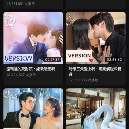
46,551,861 次播放
02:27:37
02:43:33
循環裡的死對頭：總裁暗戀我
時限三天愛上我：霸總觸碰即變
身
13,424,827 次播放
12,960,893 次播放