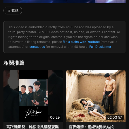
☆ 收藏
This video is embedded directly from YouTube and was uploaded by a
third-party creator. STMLEX does not host, upload, or own this content. All
rights belong to the original creator. If you are the rights holder and wish
to have this listing removed, please
file a claim with YouTube
(removal is
automatic) or
contact us
for removal within 48 hours.
Full Disclaimer
相關推薦
00:29
02:03:57
高跟鞋斷裂，她卻逆風翻盤驚豔
雨夜錯情：霸總強娶灰姑娘