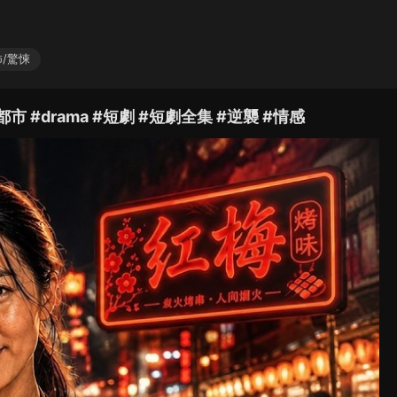
/驚悚
#drama #短劇 #短劇全集 #逆襲 #情感