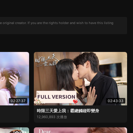
iginal creator. If you are the rights holder and wish to have this listing
02:27:37
02:43:33
時限三天愛上我：霸總觸碰即變身
12,960,893 次播放