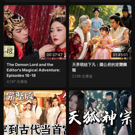
00:37:47
01:45:01
The Demon Lord and the
天界萌娃下凡：國公府的逆襲團
Editor's Magical Adventure:
寵
Episodes 16-18
2,198 次播放
4,197 次播放