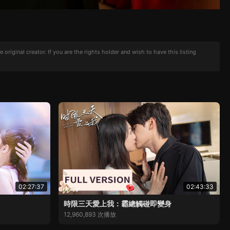
iginal creator. If you are the rights holder and wish to have this listing
02:27:37
02:43:33
時限三天愛上我：霸總觸碰即變身
12,960,893 次播放