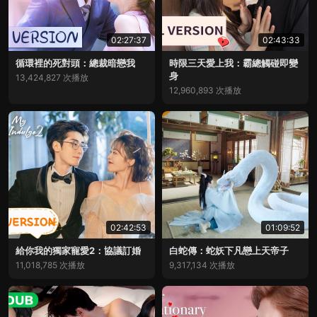
02:27:37
02:43:33
循環裡的死對頭：總裁暗戀我
時限三天愛上我：霸總觸碰即變
身
13,424,827 次播放
12,960,893 次播放
02:42:53
01:09:52
給你我的獨家寵愛2：協議訂婚
白蛇傳：蛇妖下凡戀上天帝子
11,018,785 次播放
9,317,134 次播放