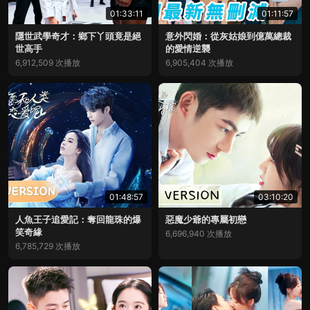
01:33:11
01:11:57
隱世武學奇才：鄉下丫頭竟是絕
意外閃婚：從灰姑娘到億萬總裁
世高手
的愛情逆襲
6,912,509 次播放
6,905,404 次播放
01:48:57
03:10:20
人魚王子追愛記：奪回龍珠的爆
惡魔少爺的專屬初戀
笑奇緣
6,696,940 次播放
6,785,729 次播放