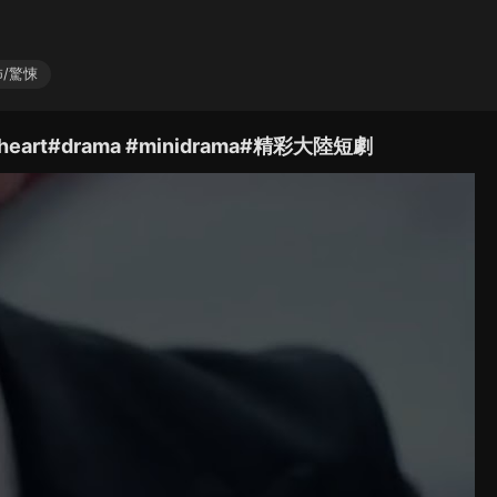
/驚悚
t#drama #minidrama#精彩大陸短劇