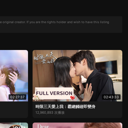
iginal creator. If you are the rights holder and wish to have this listing
02:27:37
02:43:33
時限三天愛上我：霸總觸碰即變身
12,960,893 次播放