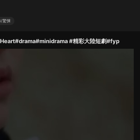
/驚悚
t#drama#minidrama #精彩大陸短劇#fyp