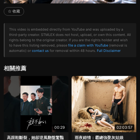
☆ 收藏
This video is embedded directly from YouTube and was uploaded by a
third-party creator. STMLEX does not host, upload, or own this content. All
rights belong to the original creator. If you are the rights holder and wish
to have this listing removed, please
file a claim with YouTube
(removal is
automatic) or
contact us
for removal within 48 hours.
Full Disclaimer
相關推薦
00:29
02:03:57
高跟鞋斷裂，她卻逆風翻盤驚豔
雨夜錯情：霸總強娶灰姑娘