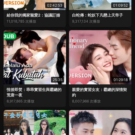
02:42:53
01:09:52
給你我的獨家寵愛2：協議訂婚
白蛇傳：蛇妖下凡戀上天帝子
11,018,785 次播放
9,317,134 次播放
25:35
01:29:18
悅後即焚：乖乖實習生與霸總的
親愛的實習女友：霸總的深情契
荒唐一夜
約
8,917,865 次播放
8,007,966 次播放