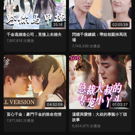
25:18
02:05:39
千金逃婚進公司，竟撞上未婚夫
閃婚千億總裁：帶娃相親掉馬現
場
7,897,818 次播放
7,749,399 次播放
04:52:09
01:03:37
盲心千金：豪門千金的致命危情
溫暖與愛情：大叔的專寵小丫頭
故事
7,671,982 次播放
6,924,675 次播放