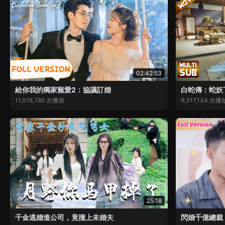
02:42:53
給你我的獨家寵愛2：協議訂婚
白蛇傳：蛇妖
11,018,785 次播放
9,317,134 次播
25:18
千金逃婚進公司，竟撞上未婚夫
閃婚千億總裁