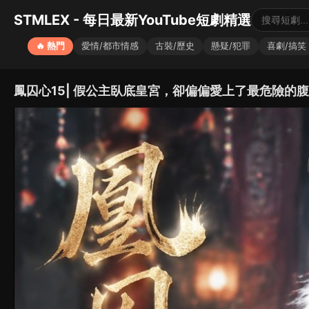
STMLEX - 每日最新YouTube短劇精選
🔥 熱門
愛情/都市情感
古裝/歷史
懸疑/犯罪
喜劇/搞笑
鳳囚心15| 假公主臥底皇宮，卻偏偏愛上了最危險的