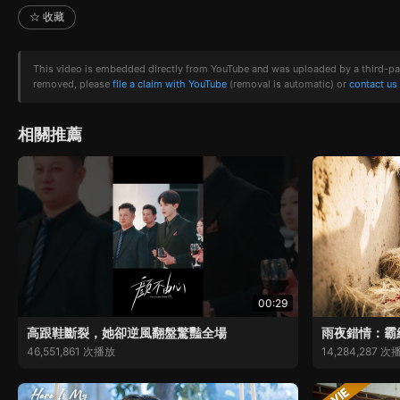
☆ 收藏
This video is embedded directly from YouTube and was uploaded by a third-party 
removed, please
file a claim with YouTube
(removal is automatic) or
contact us
相關推薦
00:29
高跟鞋斷裂，她卻逆風翻盤驚豔全場
雨夜錯情：霸
46,551,861 次播放
14,284,287 次