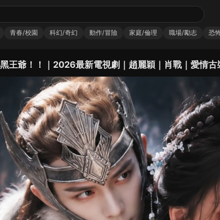
青春/校園
科幻/奇幻
動作/冒險
家庭/倫理
職場/勵志
恐怖
腹黑王爺！！｜2026最新電視劇｜趙麗穎｜肖戰｜愛情