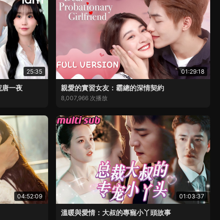
25:35
01:29:18
荒唐一夜
親愛的實習女友：霸總的深情契約
8,007,966 次播放
04:52:09
01:03:37
溫暖與愛情：大叔的專寵小丫頭故事