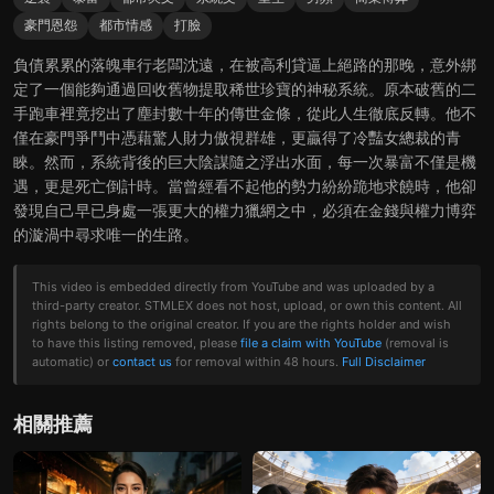
豪門恩怨
都市情感
打臉
負債累累的落魄車行老闆沈遠，在被高利貸逼上絕路的那晚，意外綁
定了一個能夠通過回收舊物提取稀世珍寶的神秘系統。原本破舊的二
手跑車裡竟挖出了塵封數十年的傳世金條，從此人生徹底反轉。他不
僅在豪門爭鬥中憑藉驚人財力傲視群雄，更贏得了冷豔女總裁的青
睞。然而，系統背後的巨大陰謀隨之浮出水面，每一次暴富不僅是機
遇，更是死亡倒計時。當曾經看不起他的勢力紛紛跪地求饒時，他卻
發現自己早已身處一張更大的權力獵網之中，必須在金錢與權力博弈
的漩渦中尋求唯一的生路。
This video is embedded directly from YouTube and was uploaded by a
third-party creator. STMLEX does not host, upload, or own this content. All
rights belong to the original creator. If you are the rights holder and wish
to have this listing removed, please
file a claim with YouTube
(removal is
automatic) or
contact us
for removal within 48 hours.
Full Disclaimer
相關推薦