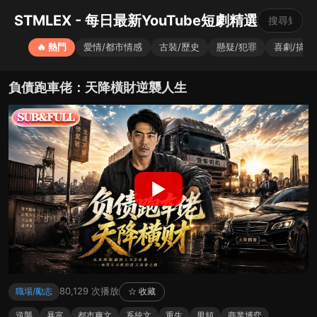
STMLEX - 每日最新YouTube短劇精選
🔥 熱門
愛情/都市情感
古裝/歷史
懸疑/犯罪
喜劇/搞笑
負債跑車佬：天降橫財逆襲人生
▶
80,129 次播放
職場/勵志
☆ 收藏
逆襲
暴富
都市爽文
系統文
重生
男頻
商業博弈