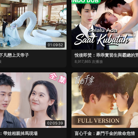
01:09:52
下凡戀上天帝子
悅後即焚：乖乖實習生與霸總的
放
8,917,865 次播放
02:05:39
：帶娃相親掉馬現場
盲心千金：豪門千金的致命危情