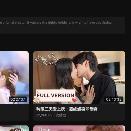
iginal creator. If you are the rights holder and wish to have this listing
02:27:37
02:43:33
時限三天愛上我：霸總觸碰即變身
12,960,893 次播放