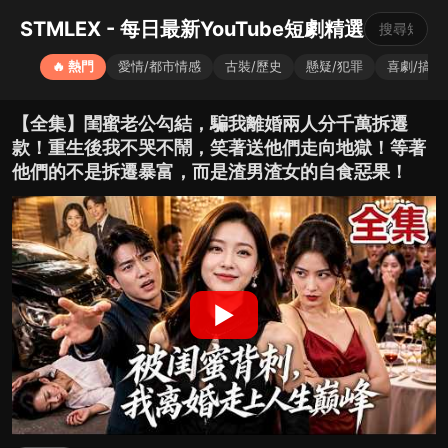
STMLEX - 每日最新YouTube短劇精選
🔥 熱門
愛情/都市情感
古裝/歷史
懸疑/犯罪
喜劇/搞笑
【全集】閨蜜老公勾結，騙我離婚兩人分千萬拆遷
款！重生後我不哭不鬧，笑著送他們走向地獄！等著
他們的不是拆遷暴富，而是渣男渣女的自食惡果！
▶