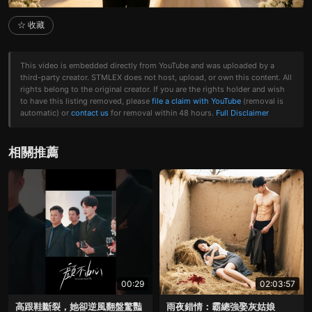
☆ 收藏
This video is embedded directly from YouTube and was uploaded by a
third-party creator. STMLEX does not host, upload, or own this content. All
rights belong to the original creator. If you are the rights holder and wish
to have this listing removed, please
file a claim with YouTube
(removal is
automatic) or
contact us
for removal within 48 hours.
Full Disclaimer
相關推薦
00:29
02:03:57
高跟鞋斷裂，她卻逆風翻盤驚豔
雨夜錯情：霸總強娶灰姑娘