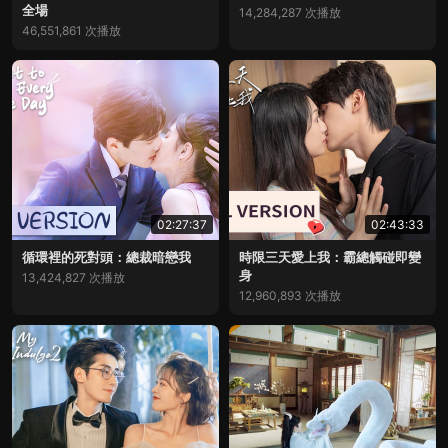
全場
14,284,287 次播放
46,551,861 次播放
02:27:37
02:43:33
循環裡的死對頭：總裁暗戀我
時限三天愛上我：霸總觸碰即變
身
13,424,827 次播放
12,960,893 次播放