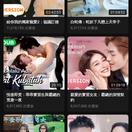
02:42:53
01:09:52
給你我的獨家寵愛2：協議訂婚
白蛇傳：蛇妖下凡戀上天帝子
11,018,785 次播放
9,317,134 次播放
25:35
01:29:18
悅後即焚：乖乖實習生與霸總的
親愛的實習女友：霸總的深情契
荒唐一夜
約
8,917,865 次播放
8,007,966 次播放