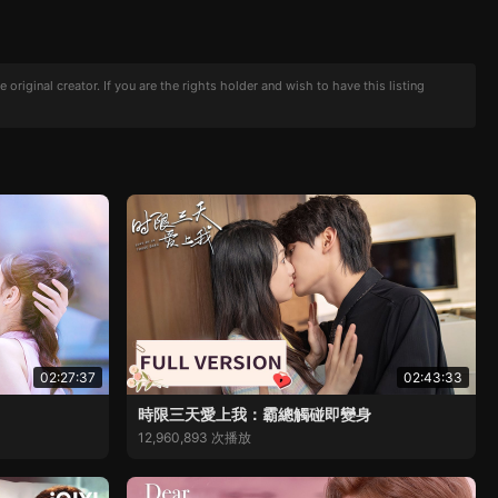
iginal creator. If you are the rights holder and wish to have this listing
02:27:37
02:43:33
時限三天愛上我：霸總觸碰即變身
12,960,893 次播放