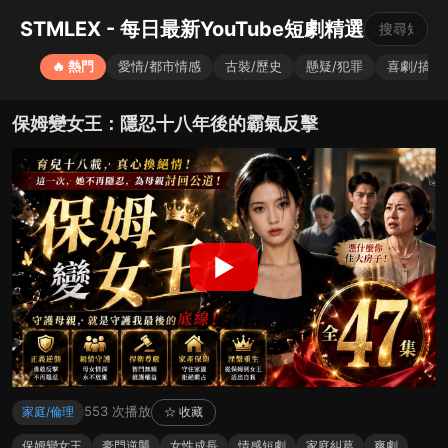
STMLEX - 每日最新YouTube短劇精選
🔥 熱門
愛情/都市情感
古裝/歷史
懸疑/犯罪
喜劇/搞笑
保姆變女王：隱忍十八年後的霸氣反擊
▶
553 次播放
家庭/倫理
☆ 收藏
保姆變女王
豪門逆襲
女性成長
情感短劇
家庭糾葛
爽劇