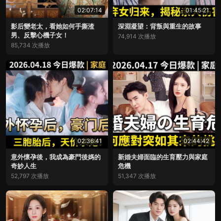
02:07:14
01:45:21
影后變老太，看她如何手撕渣
深淵凝望：背叛與重生的故事
男、反擊心機子女！
74,914 次播放
85,734 次播放
02:36:41
02:44:42
意外懷孕後，我成為豪門後媽的
新婚夫婦面臨的生育壓力與家庭
奇妙人生
危機
52,797 次播放
51,347 次播放