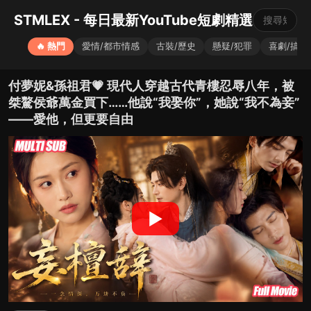
STMLEX - 每日最新YouTube短劇精選
🔥 熱門
愛情/都市情感
古裝/歷史
懸疑/犯罪
喜劇/搞笑
付夢妮&孫祖君💗 現代人穿越古代青樓忍辱八年，被
桀驁侯爺萬金買下……他說“我娶你”，她說“我不為妾”
——愛他，但更要自由
▶