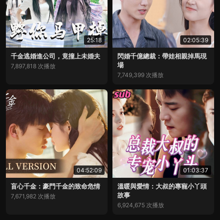
25:18
02:05:39
千金逃婚進公司，竟撞上未婚夫
閃婚千億總裁：帶娃相親掉馬現
場
7,897,818 次播放
7,749,399 次播放
04:52:09
01:03:37
盲心千金：豪門千金的致命危情
溫暖與愛情：大叔的專寵小丫頭
故事
7,671,982 次播放
6,924,675 次播放