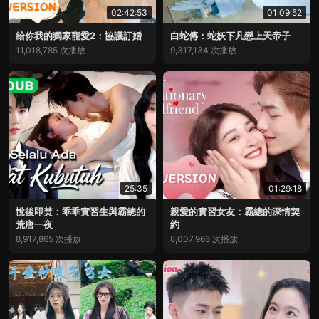
02:42:53
01:09:52
給你我的獨家寵愛2：協議訂婚
白蛇傳：蛇妖下凡戀上天帝子
11,018,785 次播放
9,317,134 次播放
25:35
01:29:18
悅後即焚：乖乖實習生與霸總的
親愛的實習女友：霸總的深情契
荒唐一夜
約
8,917,865 次播放
8,007,966 次播放