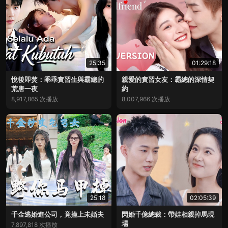
25:35
01:29:18
悅後即焚：乖乖實習生與霸總的
親愛的實習女友：霸總的深情契
荒唐一夜
約
8,917,865 次播放
8,007,966 次播放
25:18
02:05:39
千金逃婚進公司，竟撞上未婚夫
閃婚千億總裁：帶娃相親掉馬現
場
7,897,818 次播放